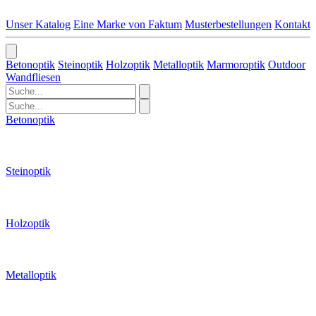
Unser Katalog
Eine Marke von Faktum
Musterbestellungen
Kontakt
Betonoptik
Steinoptik
Holzoptik
Metalloptik
Marmoroptik
Outdoor
Wandfliesen
Betonoptik
Steinoptik
Holzoptik
Metalloptik