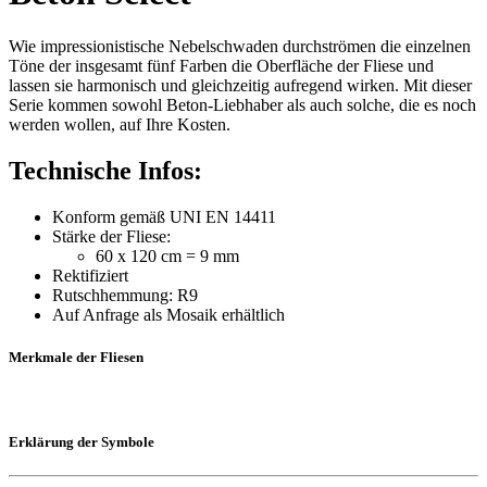
Wie impressionistische Nebelschwaden durchströmen die einzelnen
Töne der insgesamt fünf Farben die Oberfläche der Fliese und
lassen sie harmonisch und gleichzeitig aufregend wirken. Mit dieser
Serie kommen sowohl Beton-Liebhaber als auch solche, die es noch
werden wollen, auf Ihre Kosten.
Technische Infos:
Konform gemäß UNI EN 14411
Stärke der Fliese:
60 x 120 cm = 9 mm
Rektifiziert
Rutschhemmung: R9
Auf Anfrage als Mosaik erhältlich
Merkmale der Fliesen
Erklärung der Symbole