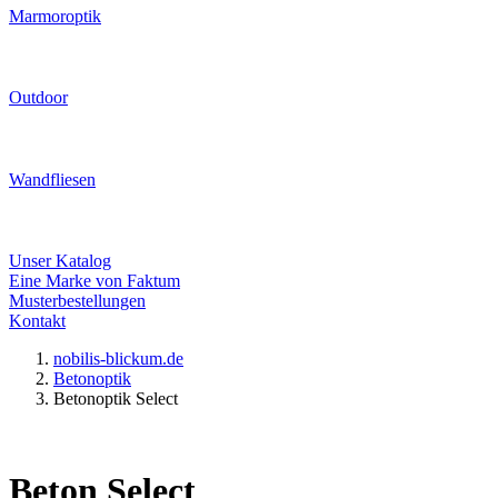
Marmoroptik
Outdoor
Wandfliesen
Unser Katalog
Eine Marke von Faktum
Musterbestellungen
Kontakt
nobilis-blickum.de
Betonoptik
Betonoptik Select
Beton Select