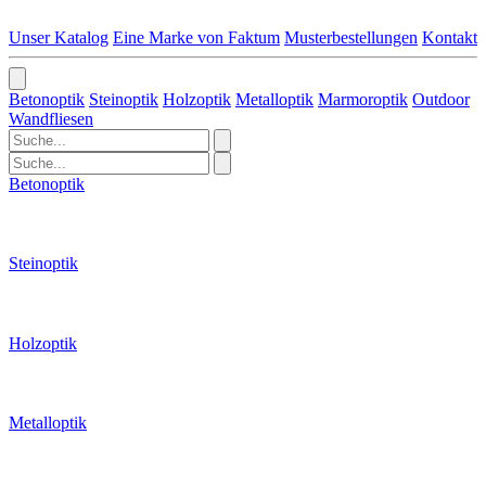
Unser Katalog
Eine Marke von Faktum
Musterbestellungen
Kontakt
Betonoptik
Steinoptik
Holzoptik
Metalloptik
Marmoroptik
Outdoor
Wandfliesen
Betonoptik
Steinoptik
Holzoptik
Metalloptik